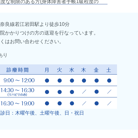
極度な制限のある方(身体障害者手帳1級程度の
奈良線若江岩田駅より徒歩10分
当院かかりつけの方の送迎を行なっています。
しくはお問い合わせください。
あり
ります。
ております。
休診日：木曜午後、土曜午後、日・祝日